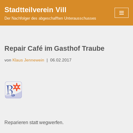
Stadtteilverein Vill
Zum
Der Nachfolger des abgeschafften Unterausschusses
Inhalt
springen
Repair Café im Gasthof Traube
von
Klaus Jennewein
06.02.2017
Reparieren statt wegwerfen.