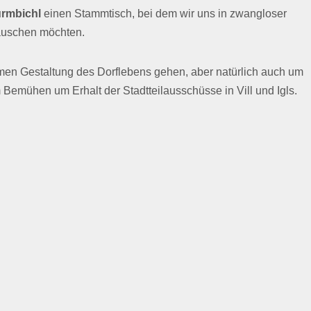
urmbichl
einen Stammtisch, bei dem wir uns in zwangloser
tauschen möchten.
en Gestaltung des Dorflebens gehen, aber natürlich auch um
Bemühen um Erhalt der Stadtteilausschüsse in Vill und Igls.