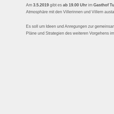
Am
3.5.2019
gibt es
ab 19.00 Uhr
im
Gasthof T
Atmosphäre mit den Villerinnen und Villern aus
Es soll um Ideen und Anregungen zur gemeinsam
Pläne und Strategien des weiteren Vorgehens im 